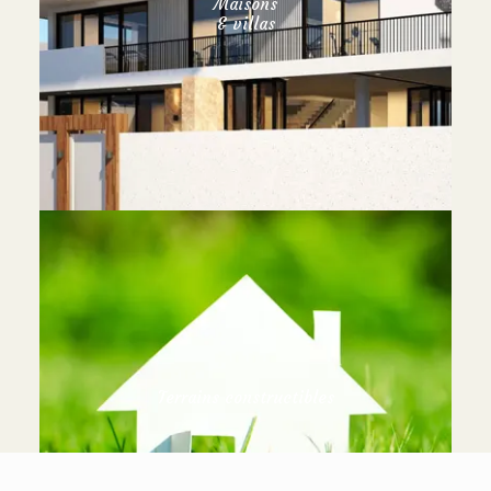
Maisons
& villas
Terrains constructibles