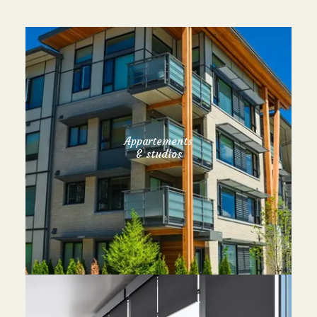
Appartements
& studios